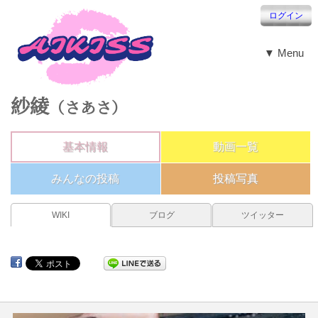
ログイン
▼ Menu
紗綾
（さあさ）
基本情報
動画一覧
みんなの投稿
投稿写真
WIKI
ブログ
ツイッター