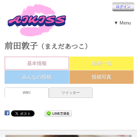
ログイン
▼ Menu
前田敦子
（まえだあつこ）
基本情報
動画一覧
みんなの投稿
投稿写真
WIKI
ツイッター